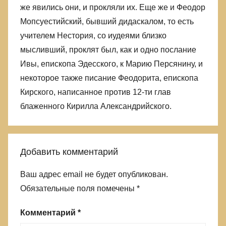
же явились они, и прокляли их. Еще же и Феодор
Мопсуестийский, бывший дидаскалом, то есть
учителем Нестория, со иудеями близко
мысливший, проклят был, как и одно послание
Ивы, епископа Эдесского, к Марию Персянину, и
некоторое также писание Феодорита, епископа
Кирского, написанное против 12-ти глав
блаженного Кирилла Александрийского.
Добавить комментарий
Ваш адрес email не будет опубликован.
Обязательные поля помечены
*
Комментарий
*