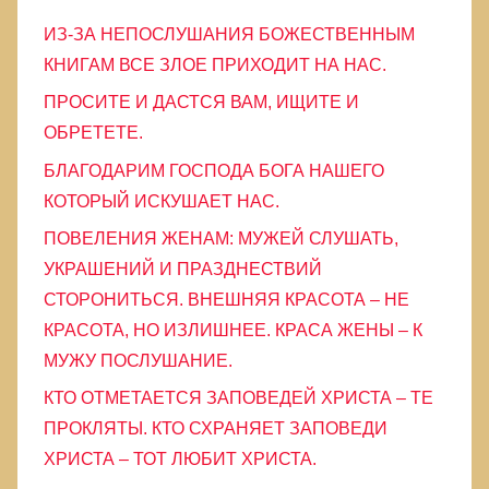
и
ИЗ-ЗА НЕПОСЛУШАНИЯ БОЖЕСТВЕННЫМ
к
КНИГАМ ВСЕ ЗЛОЕ ПРИХОДИТ НА НАС.
и
ПРОСИТЕ И ДАСТСЯ ВАМ, ИЩИТЕ И
ОБРЕТЕТЕ.
БЛАГОДАРИМ ГОСПОДА БОГА НАШЕГО
КОТОРЫЙ ИСКУШАЕТ НАС.
ПОВЕЛЕНИЯ ЖЕНАМ: МУЖЕЙ СЛУШАТЬ,
УКРАШЕНИЙ И ПРАЗДНЕСТВИЙ
СТОРОНИТЬСЯ. ВНЕШНЯЯ КРАСОТА – НЕ
КРАСОТА, НО ИЗЛИШНЕЕ. КРАСА ЖЕНЫ – К
МУЖУ ПОСЛУШАНИЕ.
КТО ОТМЕТАЕТСЯ ЗАПОВЕДЕЙ ХРИСТА – ТЕ
ПРОКЛЯТЫ. КТО СХРАНЯЕТ ЗАПОВЕДИ
ХРИСТА – ТОТ ЛЮБИТ ХРИСТА.