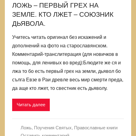
ЛОЖЬ – ПЕРВЫЙ ГРЕХ НА
ЗЕМЛЕ. КТО ЛЖЕТ – СОЮЗНИК
ДЬЯВОЛА.
Учитесь читать оригинал без искажений и
дополнений на фото на старославянском.
Комментарий-транслитерация (для новичков в
помощь, для ленивых во вред):Блюдите же ся и
лжа то бо есть первый грех на земли, дьявол бо
сълга Евзе в Раи древле весь мир смерти преда,
да аще кто лжет, то свестник есть дьяволу.
Читать далее
Ложь
,
Поучения Святых
,
Православные книги
Оставить комментарий