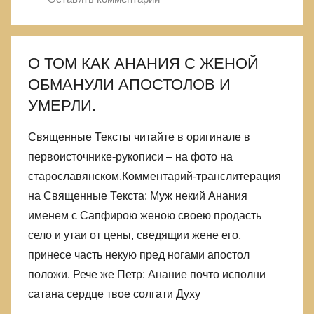
О ТОМ КАК АНАНИЯ С ЖЕНОЙ
ОБМАНУЛИ АПОСТОЛОВ И
УМЕРЛИ.
Священные Тексты читайте в оригинале в
первоисточнике-рукописи – на фото на
старославянском.Комментарий-транслитерация
на Священные Текста: Муж некий Анания
именем с Сапфирою женою своею продасть
село и утаи от цены, сведящии жене его,
принесе часть некую пред ногами апостол
положи. Рече же Петр: Анание почто исполни
сатана сердце твое солгати Духу