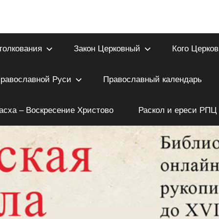
толкования
Закон Церковный
Кого Церков
Православной Руси
Православный календарь
асха – Воскресение Христово
Раскол и ереси РПЦ