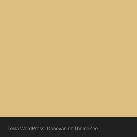
Тема WordPress: Donovan от ThemeZee.