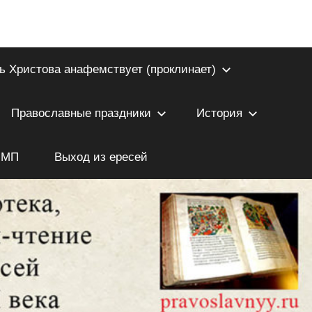
ь Христова анафемствует (проклинает)
Православные праздники
История
 МП
Выход из ересей