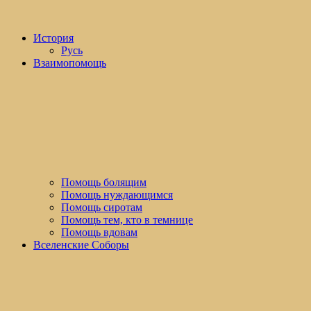
История
Русь
Взаимопомощь
Помощь болящим
Помощь нуждающимся
Помощь сиротам
Помощь тем, кто в темнице
Помощь вдовам
Вселенские Соборы