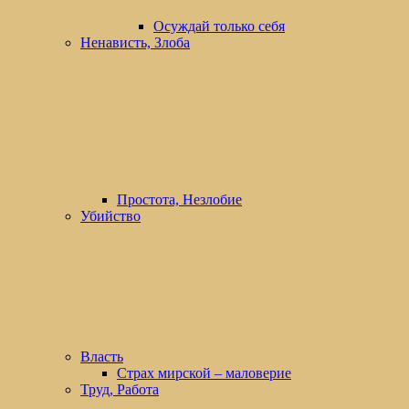
Осуждай только себя
Ненависть, Злоба
Простота, Незлобие
Убийство
Власть
Страх мирской – маловерие
Труд, Работа