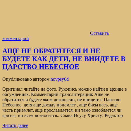
Оставить
комментарий
АЩЕ НЕ ОБРАТИТЕСЯ И НЕ
БУДЕТЕ КАК ДЕТИ, НЕ ВНИДЕТЕ В
ЦАРСТВО НЕБЕСНОЕ
Опубликовано
автором
novpsy6d
Оригинал читайте на фото. Рукопись можно найти в архиве в
обсуждениях. Комментарий-транслитерация: Аще не
обратитеся и будете якож детищ сии, не внидете в Царство
Небесное, детя аще досаду приемлет , аще бием весь, аще
честь приемлет, аще прославляется, ни тамо озлобляется ли
ярится, ни всем возносится.. Слава Исусу Христу! Редактор
Читать далее