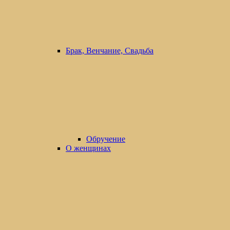
Брак, Венчание, Свадьба
Обручение
О женщинах