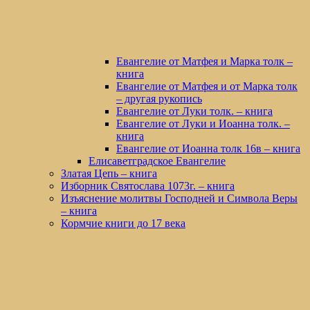
Евангелие от Матфея и Марка толк –
книга
Евангелие от Матфея и от Марка толк
– другая рукопись
Евангелие от Луки толк. – книга
Евангелие от Луки и Иоанна толк. –
книга
Евангелие от Иоанна толк 16в – книга
Елисаветградское Евангелие
Златая Цепь – книга
Изборник Святослава 1073г. – книга
Изъяснение молитвы Господней и Символа Веры
– книга
Кормчие книги до 17 века