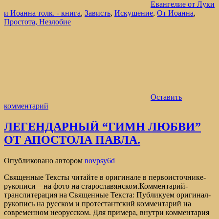
Евангелие от Луки
и Иоанна толк. - книга
,
Зависть
,
Искушение
,
От Иоанна
,
Простота, Незлобие
Оставить
комментарий
ЛЕГЕНДАРНЫЙ “ГИМН ЛЮБВИ”
ОТ АПОСТОЛА ПАВЛА.
Опубликовано
автором
novpsy6d
Священные Тексты читайте в оригинале в первоисточнике-
рукописи – на фото на старославянском.Комментарий-
транслитерация на Священные Текста: Публикуем оригинал-
рукопись на русском и протестантский комментарий на
современном неорусском. Для примера, внутри комментария