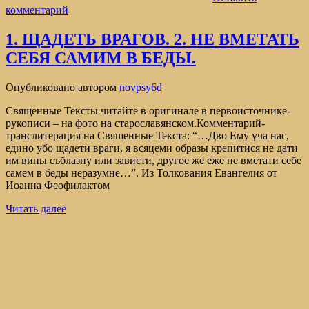
комментарий
1. ЩАДЕТЬ ВРАГОВ. 2. НЕ ВМЕТАТЬ
СЕБЯ САМИМ В БЕДЫ.
Опубликовано
автором
novpsy6d
Священные Тексты читайте в оригинале в первоисточнике-
рукописи – на фото на старославянском.Комментарий-
транслитерация на Священные Текста: “…Дво Ему уча нас,
едино убо щадети враги, я всяцеми образы крепитися не дати
им вины съблазну или зависти, другое же еже не вметати себе
самем в беды неразумне…”. Из Толкования Евангелия от
Иоанна Феофилактом
Читать далее