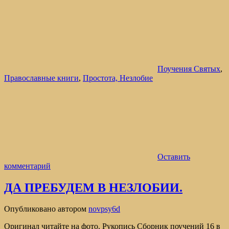
Поучения Святых
,
Православные книги
,
Простота, Незлобие
Оставить
комментарий
ДА ПРЕБУДЕМ В НЕЗЛОБИИ.
Опубликовано
автором
novpsy6d
Оригинал читайте на фото. Рукопись Сборник поучений 16 в