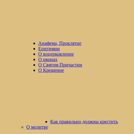
Анафема, Проклятие
Епитимии
О воцерковление
О иконах
О Святом Причастии
О Крещение
Как правильно должны крестить
О молитве