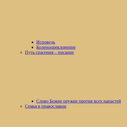
Исповедь
Коленопреклонение
Путь спасения – писание
Слово Божие оружие против всех напастей
Семья в православии