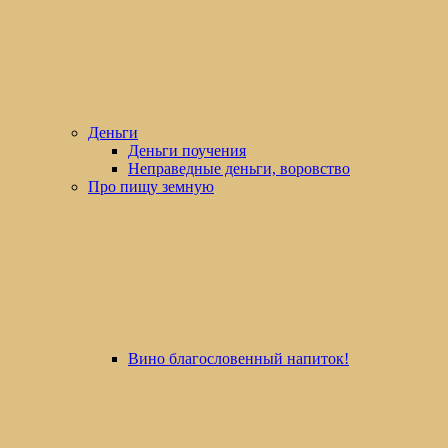
Деньги
Деньги поучения
Неправедные деньги, воровство
Про пищу земную
Вино благословенный напиток!