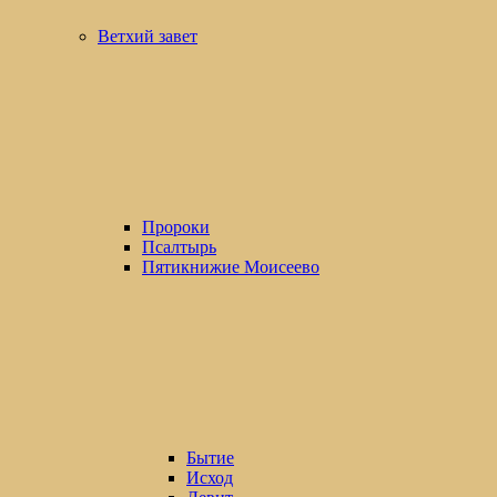
Ветхий завет
Пророки
Псалтырь
Пятикнижие Моисеево
Бытие
Исход