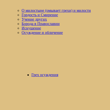
О милостыне (омывает грехи) и милости
Гордость и Смирение
Учение других
Борода в Православии
Искушение
Осуждение и обличение
Грех осуждения