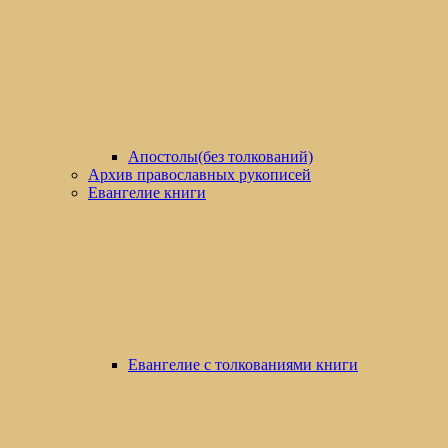
Апостолы(без толкований)
Архив православных рукописей
Евангелие книги
Евангелие с толкованиями книги