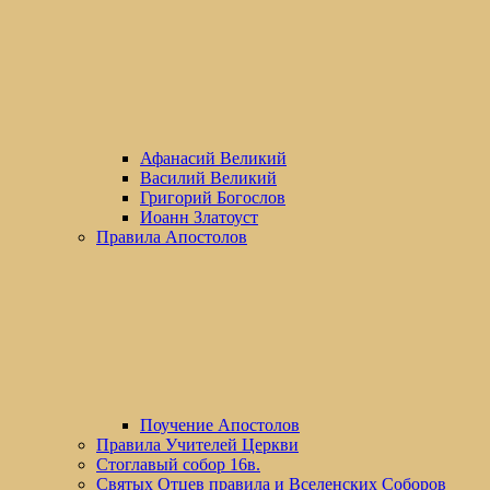
Афанасий Великий
Василий Великий
Григорий Богослов
Иоанн Златоуст
Правила Апостолов
Поучение Апостолов
Правила Учителей Церкви
Стоглавый собор 16в.
Святых Отцев правила и Вселенских Соборов