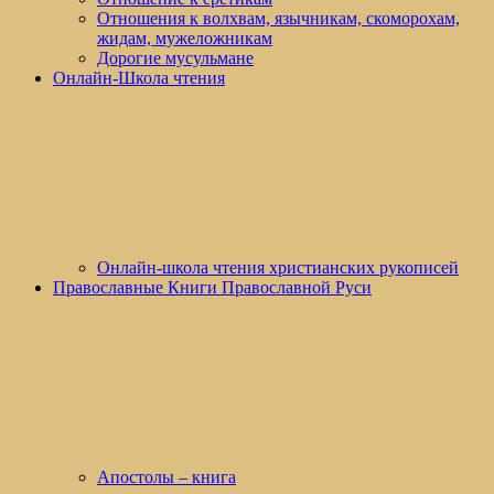
Отношения к волхвам, язычникам, скоморохам,
жидам, мужеложникам
Дорогие мусульмане
Онлайн-Школа чтения
Онлайн-школа чтения христианских рукописей
Православные Книги Православной Руси
Апостолы – книга