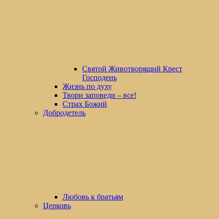
Святой Животворящий Крест
Господень
Жизнь по духу
Твори заповеди – все!
Страх Божий
Добродетель
Любовь к братьям
Церковь