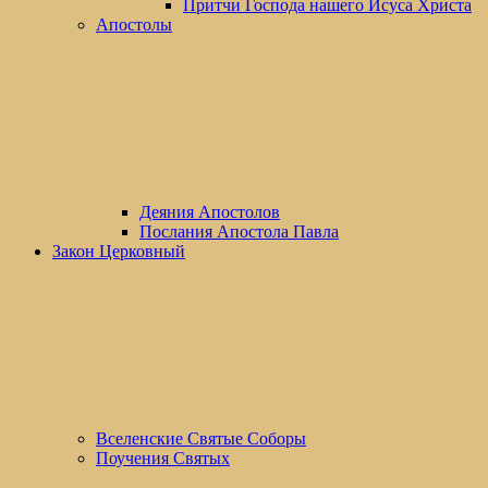
Притчи Господа нашего Исуса Христа
Апостолы
Деяния Апостолов
Послания Апостола Павла
Закон Церковный
Вселенские Cвятые Cоборы
Поучения Святых