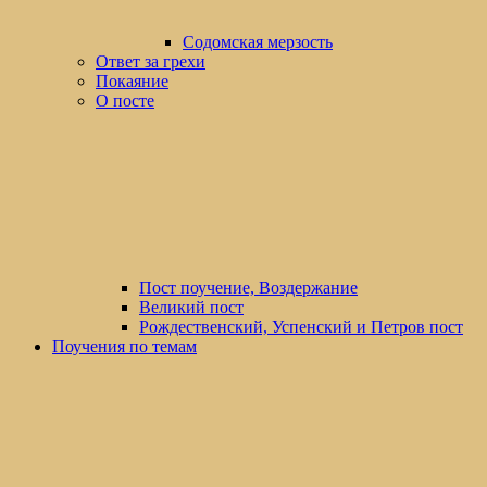
Содомская мерзость
Ответ за грехи
Покаяние
О посте
Пост поучение, Воздержание
Великий пост
Рождественский, Успенский и Петров пост
Поучения по темам