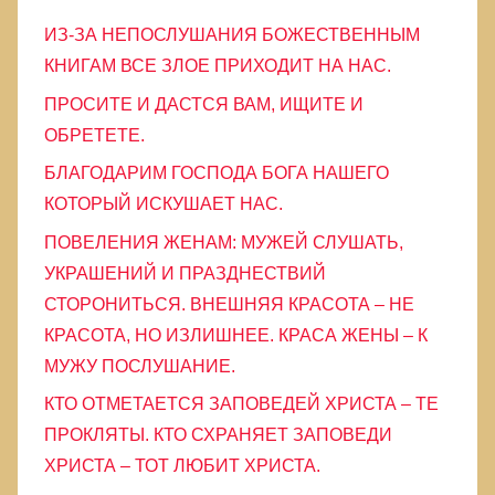
и
ИЗ-ЗА НЕПОСЛУШАНИЯ БОЖЕСТВЕННЫМ
к
КНИГАМ ВСЕ ЗЛОЕ ПРИХОДИТ НА НАС.
и
ПРОСИТЕ И ДАСТСЯ ВАМ, ИЩИТЕ И
ОБРЕТЕТЕ.
БЛАГОДАРИМ ГОСПОДА БОГА НАШЕГО
КОТОРЫЙ ИСКУШАЕТ НАС.
ПОВЕЛЕНИЯ ЖЕНАМ: МУЖЕЙ СЛУШАТЬ,
УКРАШЕНИЙ И ПРАЗДНЕСТВИЙ
СТОРОНИТЬСЯ. ВНЕШНЯЯ КРАСОТА – НЕ
КРАСОТА, НО ИЗЛИШНЕЕ. КРАСА ЖЕНЫ – К
МУЖУ ПОСЛУШАНИЕ.
КТО ОТМЕТАЕТСЯ ЗАПОВЕДЕЙ ХРИСТА – ТЕ
ПРОКЛЯТЫ. КТО СХРАНЯЕТ ЗАПОВЕДИ
ХРИСТА – ТОТ ЛЮБИТ ХРИСТА.