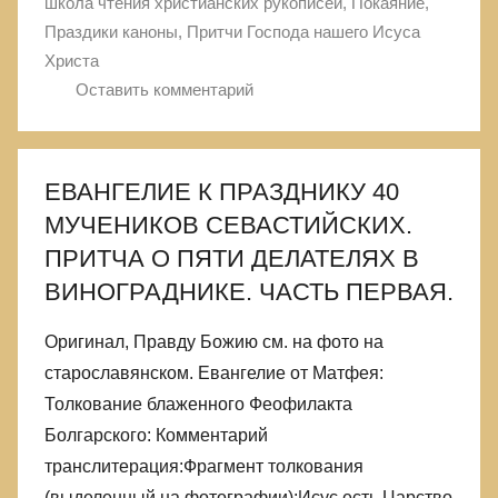
школа чтения христианских рукописей
,
Покаяние
,
Праздики каноны
,
Притчи Господа нашего Исуса
Христа
Оставить комментарий
ЕВАНГЕЛИЕ К ПРАЗДНИКУ 40
МУЧЕНИКОВ СЕВАСТИЙСКИХ.
ПРИТЧА О ПЯТИ ДЕЛАТЕЛЯХ В
ВИНОГРАДНИКЕ. ЧАСТЬ ПЕРВАЯ.
Оригинал, Правду Божию см. на фото на
старославянском. Евангелие от Матфея:
Толкование блаженного Феофилакта
Болгарского: Комментарий
транслитерация:Фрагмент толкования
(выделенный на фотографии):Исус есть Царство