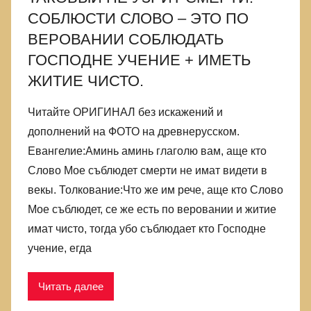
СОБЛЮСТИ СЛОВО – ЭТО ПО
ВЕРОВАНИИ СОБЛЮДАТЬ
ГОСПОДНЕ УЧЕНИЕ + ИМЕТЬ
ЖИТИЕ ЧИСТО.
Читайте ОРИГИНАЛ без искажений и
дополнений на ФОТО на древнерусском.
Евангелие:Аминь аминь глаголю вам, аще кто
Слово Мое съблюдет смерти не имат видети в
векы. Толкование:Что же им рече, аще кто Слово
Мое съблюдет, се же есть по веровании и житие
имат чисто, тогда убо съблюдает кто Господне
учение, егда
Читать далее