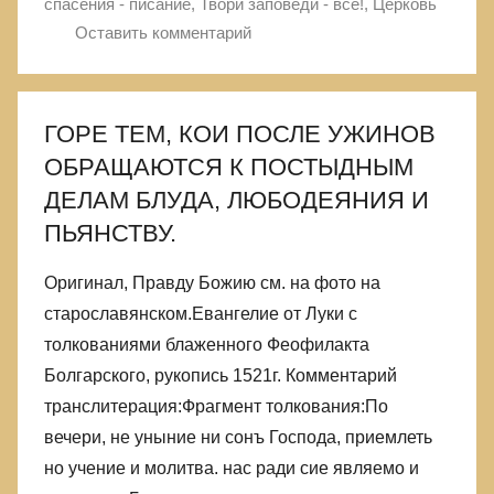
спасения - писание
,
Твори заповеди - все!
,
Церковь
Оставить комментарий
ГОРЕ ТЕМ, КОИ ПОСЛЕ УЖИНОВ
ОБРАЩАЮТСЯ К ПОСТЫДНЫМ
ДЕЛАМ БЛУДА, ЛЮБОДЕЯНИЯ И
ПЬЯНСТВУ.
Оригинал, Правду Божию см. на фото на
старославянском.Евангелие от Луки с
толкованиями блаженного Феофилакта
Болгарского, рукопись 1521г. Комментарий
транслитерация:Фрагмент толкования:По
вечери, не уныние ни сонъ Господа, приемлеть
но учение и молитва. нас ради сие являемо и