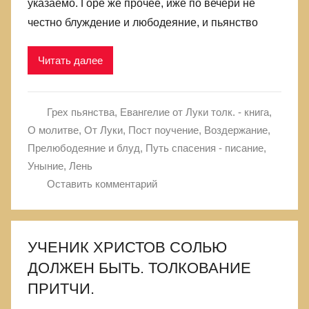
указаемо. Горе же прочее, иже по вечери не
честно блуждение и любодеяние, и пьянство
Читать далее
Грех пьянства
,
Евангелие от Луки толк. - книга
,
О молитве
,
От Луки
,
Пост поучение, Воздержание
,
Прелюбодеяние и блуд
,
Путь спасения - писание
,
Уныние, Лень
Оставить комментарий
УЧЕНИК ХРИСТОВ СОЛЬЮ
ДОЛЖЕН БЫТЬ. ТОЛКОВАНИЕ
ПРИТЧИ.