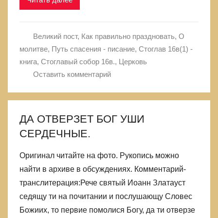
Великий пост
,
Как правильно праздновать
,
О
молитве
,
Путь спасения - писание
,
Стоглав 16в(1) -
книга
,
Стоглавый собор 16в.
,
Церковь
Оставить комментарий
ДА ОТВЕРЗЕТ БОГ УШИ
СЕРДЕЧНЫЕ.
Оригинал читайте на фото. Рукопись можно
найти в архиве в обсуждениях. Комментарий-
транслитерация:Рече святый Иоанн Златауст
седящу ти на почитании и послушающу Словес
Божиих, то первие помолися Богу, да ти отверзе