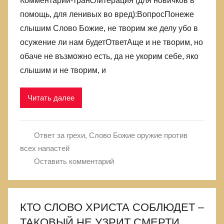
Комментарий-транслитерация (для новичков в
помощь, для ленивых во вред):ВопросПонеже
слышим Слово Божие, не творим же делу убо в
осужение ли нам будетОтветАще и не творим, но
обаче не възможно есть, да не укорим себе, яко
слышим и не творим, и
Читать далее
Ответ за грехи
,
Слово Божие оружие против
всех напастей
Оставить комментарий
КТО СЛОВО ХРИСТА СОБЛЮДЕТ –
ТАКОВЫЙ НЕ УЗРИТ СМЕРТИ.