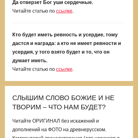
Да отверзет Бог уши сердечные.
лжи,
Читайте статью по
ссылке
.
в
которой
родились
Кто будет иметь ревность и усердие, тому
дастся и награда: а кто не имеет ревности и
усердия, у того взято будет и то, что он
думает иметь.
Читайте статью по
ссылке
.
СЛЫШИМ СЛОВО БОЖИЕ И НЕ
ТВОРИМ – ЧТО НАМ БУДЕТ?
Читайте ОРИГИНАЛ без искажений и
дополнений на ФОТО на древнерусском.