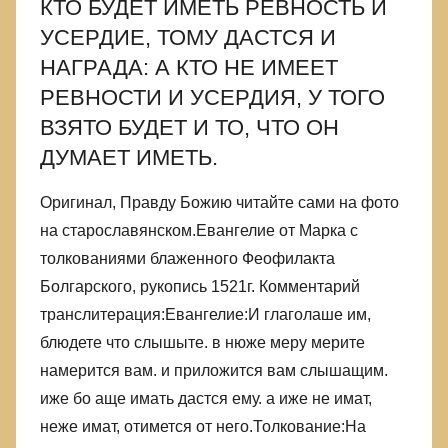
КТО БУДЕТ ИМЕТЬ РЕВНОСТЬ И
УСЕРДИЕ, ТОМУ ДАСТСЯ И
НАГРАДА: А КТО НЕ ИМЕЕТ
РЕВНОСТИ И УСЕРДИЯ, У ТОГО
ВЗЯТО БУДЕТ И ТО, ЧТО ОН
ДУМАЕТ ИМЕТЬ.
Оригинал, Правду Божию читайте сами на фото
на старославянском.Евангелие от Марка с
толкованиями блаженного Феофилакта
Болгарского, рукопись 1521г. Комментарий
транслитерация:Евангелие:И глаголаше им,
блюдете что слышыте. в нюже меру мерите
намерится вам. и приложится вам слышащим.
иже бо аще имать дастся ему. а иже не имат,
неже имат, отимется от него.Толкование:На