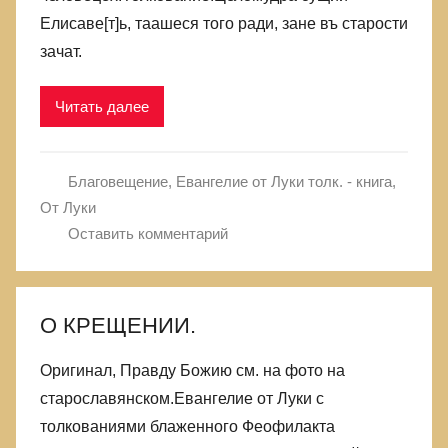
Елисаве[т]ь, таашеся того ради, зане въ старости
зачат.
Читать далее
Благовещение
,
Евангелие от Луки толк. - книга
,
От Луки
Оставить комментарий
О КРЕЩЕНИИ.
Оригинал, Правду Божию см. на фото на
старославянском.Евангелие от Луки с
толкованиями блаженного Феофилакта