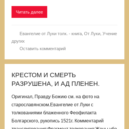
Читать далее
Евангелие от Луки толк. - книга
,
От Луки
,
Учение
других
Оставить комментарий
КРЕСТОМ И СМЕРТЬ
РАЗРУШЕНА, И АД ПЛЕНЕН.
Оригинал, Правду Божию см. на фото на
старославянском.Евангелие от Луки с
толкованиями блаженного Феофилакта
Болгарского, рукопись 1521г. Комментарий
транслитерация:Фрагмент толкования:Жены убо