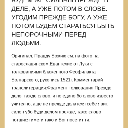
БУДЕМ ЖЕ СИЛЬНЫ ПРЕЖДЕ В
ДЕЛЕ, А УЖЕ ПОТОМ В СЛОВЕ.
УГОДИМ ПРЕЖДЕ БОГУ, А УЖЕ
ПОТОМ БУДЕМ СТАРАТЬСЯ БЫТЬ
НЕПОРОЧНЫМИ ПЕРЕД
ЛЮДЬМИ.
Оригинал, Правду Божию см. на фото на
старославянском.Евангелие от Луки с
толкованиями блаженного Феофилакта
Болгарского, рукопись 1521г. Комментарий
транслитерация:Фрагмент толкования:Прежде
дело, тажде слово. и не едино бо слово известо
учително, аще не прежде делателя себе явит.
силен убо буди делом прежде, таже слово
потщися имети тако и Бог посетит ти.