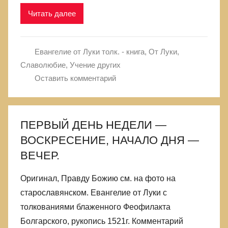
Читать далее
Евангелие от Луки толк. - книга
,
От Луки
,
Славолюбие
,
Учение других
Оставить комментарий
ПЕРВЫЙ ДЕНЬ НЕДЕЛИ —
ВОСКРЕСЕНИЕ, НАЧАЛО ДНЯ —
ВЕЧЕР.
Оригинал, Правду Божию см. на фото на
старославянском. Евангелие от Луки с
толкованиями блаженного Феофилакта
Болгарского, рукопись 1521г. Комментарий