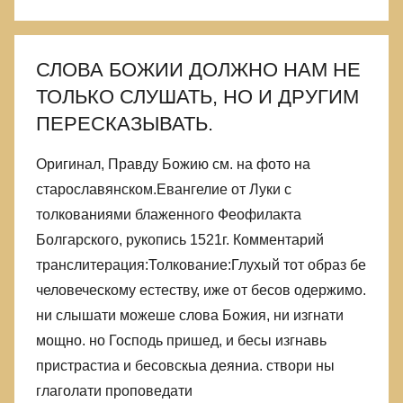
СЛОВА БОЖИИ ДОЛЖНО НАМ НЕ
ТОЛЬКО СЛУШАТЬ, НО И ДРУГИМ
ПЕРЕСКАЗЫВАТЬ.
Оригинал, Правду Божию см. на фото на
старославянском.Евангелие от Луки с
толкованиями блаженного Феофилакта
Болгарского, рукопись 1521г. Комментарий
транслитерация:Толкование:Глухый тот образ бе
человеческому естеству, иже от бесов одержимо.
ни слышати можеше слова Божия, ни изгнати
мощно. но Господь пришед, и бесы изгнавь
пристрастиа и бесовскыа деяниа. створи ны
глаголати проповедати