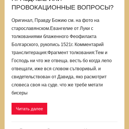
ПРОВОКАЦИОННЫЕ ВОПРОСЫ?
Оригинал, Правду Божию см. на фото на
старославянском.Евангелие от Луки с
толкованиями блаженного Феофилакта
Болгарского, рукопись 1521г. Комментарий
транслитерация:Фрагмент толкования:Тем и
Господь ни что же отвеща. весть бо когда лепо
отвещати, иже вся словом сътворивый. и
свидетельствован от Давида, яко расмотрит
словеса своя на суде. что же требе метати
бисеры
Читать далее