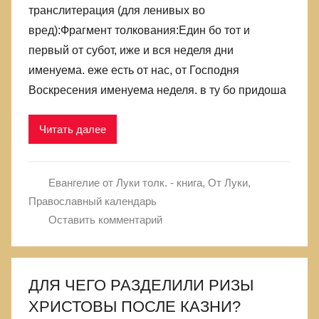
транслитерация (для ленивых во
вред):Фрагмент толкования:Един бо тот и
первый от субот, иже и вся неделя дни
именуема. еже есть от нас, от Господня
Воскресения именуема неделя. в ту бо придоша
Читать далее
Евангелие от Луки толк. - книга
,
От Луки
,
Православный календарь
Оставить комментарий
ДЛЯ ЧЕГО РАЗДЕЛИЛИ РИЗЫ
ХРИСТОВЫ ПОСЛЕ КАЗНИ?