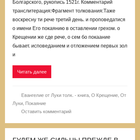
Болгарского, рукопись 1521г. Комментарий
транслитерация:Фрагмент толкования:Таже
воскресну ти рече третий день. и проповедатися
о имени Его покаянию в оставлении грехом. о
Крещении же сде рече, о сем бо покаание
бывает. исповеданием и отложением первых зол
и
Читать далее
Евангелие от Луки толк. - книга
,
О Крещение
,
От
Луки
,
Покаяние
Оставить комментарий