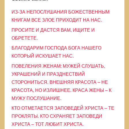
и
ИЗ-ЗА НЕПОСЛУШАНИЯ БОЖЕСТВЕННЫМ
к
КНИГАМ ВСЕ ЗЛОЕ ПРИХОДИТ НА НАС.
и
ПРОСИТЕ И ДАСТСЯ ВАМ, ИЩИТЕ И
ОБРЕТЕТЕ.
БЛАГОДАРИМ ГОСПОДА БОГА НАШЕГО
КОТОРЫЙ ИСКУШАЕТ НАС.
ПОВЕЛЕНИЯ ЖЕНАМ: МУЖЕЙ СЛУШАТЬ,
УКРАШЕНИЙ И ПРАЗДНЕСТВИЙ
СТОРОНИТЬСЯ. ВНЕШНЯЯ КРАСОТА – НЕ
КРАСОТА, НО ИЗЛИШНЕЕ. КРАСА ЖЕНЫ – К
МУЖУ ПОСЛУШАНИЕ.
КТО ОТМЕТАЕТСЯ ЗАПОВЕДЕЙ ХРИСТА – ТЕ
ПРОКЛЯТЫ. КТО СХРАНЯЕТ ЗАПОВЕДИ
ХРИСТА – ТОТ ЛЮБИТ ХРИСТА.