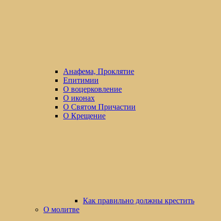
Анафема, Проклятие
Епитимии
О воцерковление
О иконах
О Святом Причастии
О Крещение
Как правильно должны крестить
О молитве