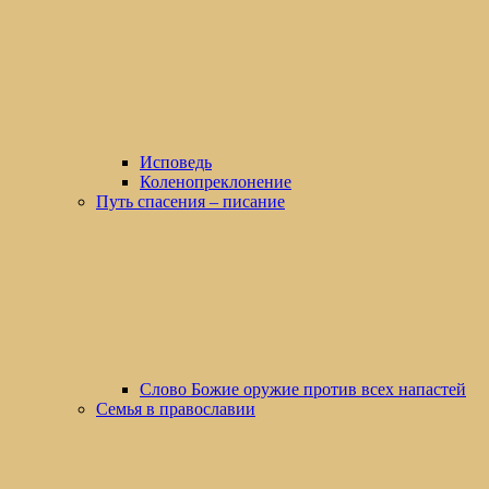
Исповедь
Коленопреклонение
Путь спасения – писание
Слово Божие оружие против всех напастей
Семья в православии