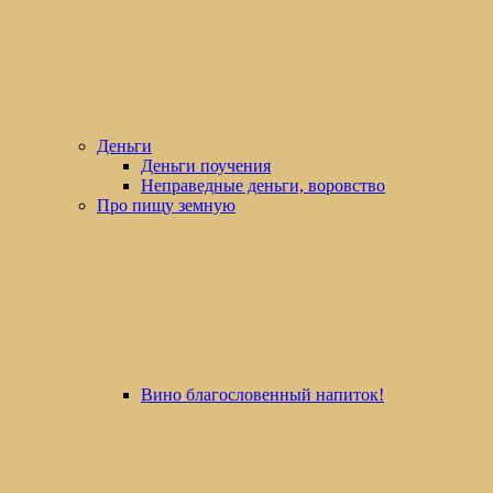
Деньги
Деньги поучения
Неправедные деньги, воровство
Про пищу земную
Вино благословенный напиток!