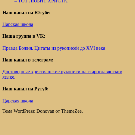
– ТОТ ЛЮБИТ ХРИСТА.
Наш канал на Ютубе:
Царская школа
Наша группа в VK:
Правда Божия. Цитаты из рукописей до XVI века
Наш канал в телеграм:
Достоверные христианские рукописи на старославянском
языке.
Наш канал на Рутуб:
Царская школа
Тема WordPress: Donovan от ThemeZee.