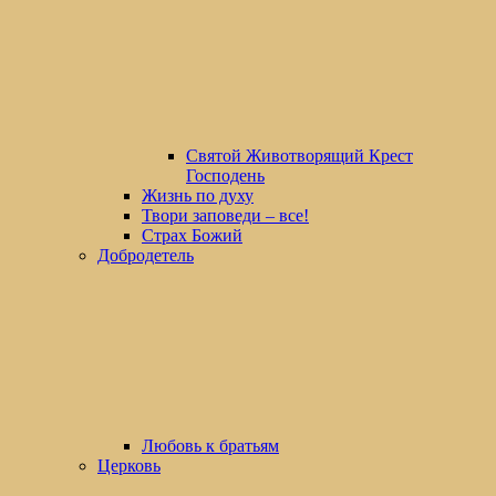
Святой Животворящий Крест
Господень
Жизнь по духу
Твори заповеди – все!
Страх Божий
Добродетель
Любовь к братьям
Церковь