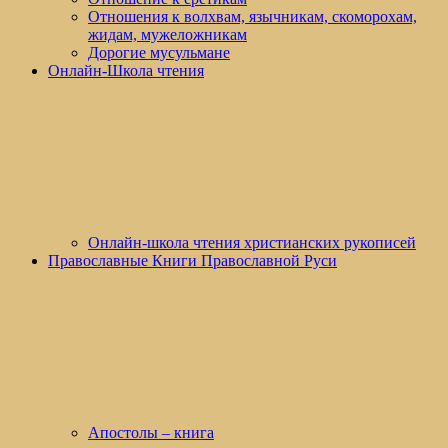
Отношения к волхвам, язычникам, скоморохам,
жидам, мужеложникам
Дорогие мусульмане
Онлайн-Школа чтения
Онлайн-школа чтения христианских рукописей
Православные Книги Православной Руси
Апостолы – книга