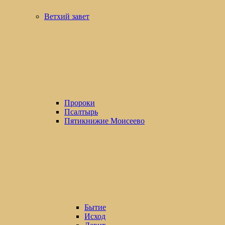
Ветхий завет
Пророки
Псалтырь
Пятикнижие Моисеево
Бытие
Исход