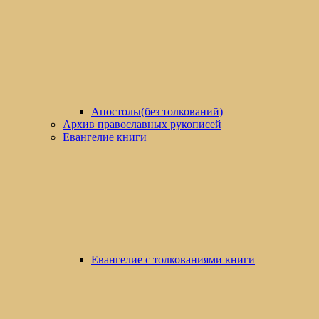
Апостолы(без толкований)
Архив православных рукописей
Евангелие книги
Евангелие с толкованиями книги