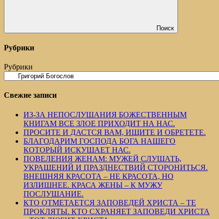
Поиск
Рубрики
Рубрики
Свежие записи
ИЗ-ЗА НЕПОСЛУШАНИЯ БОЖЕСТВЕННЫМ
КНИГАМ ВСЕ ЗЛОЕ ПРИХОДИТ НА НАС.
ПРОСИТЕ И ДАСТСЯ ВАМ, ИЩИТЕ И ОБРЕТЕТЕ.
БЛАГОДАРИМ ГОСПОДА БОГА НАШЕГО
КОТОРЫЙ ИСКУШАЕТ НАС.
ПОВЕЛЕНИЯ ЖЕНАМ: МУЖЕЙ СЛУШАТЬ,
УКРАШЕНИЙ И ПРАЗДНЕСТВИЙ СТОРОНИТЬСЯ.
ВНЕШНЯЯ КРАСОТА – НЕ КРАСОТА, НО
ИЗЛИШНЕЕ. КРАСА ЖЕНЫ – К МУЖУ
ПОСЛУШАНИЕ.
КТО ОТМЕТАЕТСЯ ЗАПОВЕДЕЙ ХРИСТА – ТЕ
ПРОКЛЯТЫ. КТО СХРАНЯЕТ ЗАПОВЕДИ ХРИСТА