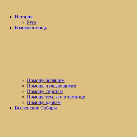
История
Русь
Взаимопомощь
Помощь болящим
Помощь нуждающимся
Помощь сиротам
Помощь тем, кто в темнице
Помощь вдовам
Вселенские Соборы