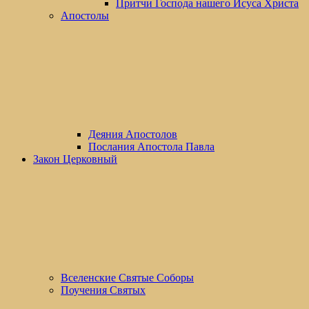
Притчи Господа нашего Исуса Христа
Апостолы
Деяния Апостолов
Послания Апостола Павла
Закон Церковный
Вселенские Cвятые Cоборы
Поучения Святых