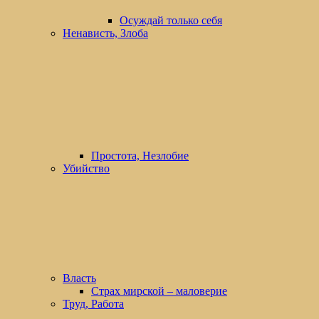
Осуждай только себя
Ненависть, Злоба
Простота, Незлобие
Убийство
Власть
Страх мирской – маловерие
Труд, Работа