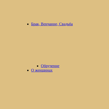
Брак, Венчание, Свадьба
Обручение
О женщинах