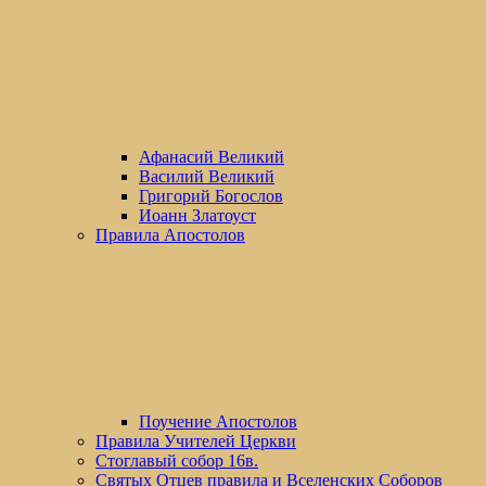
Афанасий Великий
Василий Великий
Григорий Богослов
Иоанн Златоуст
Правила Апостолов
Поучение Апостолов
Правила Учителей Церкви
Стоглавый собор 16в.
Святых Отцев правила и Вселенских Соборов