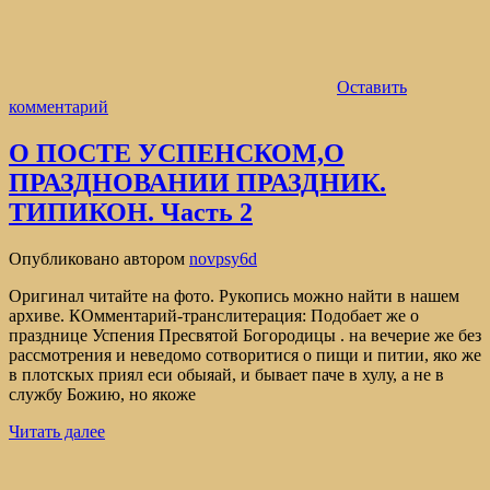
Оставить
комментарий
О ПОСТЕ УСПЕНСКОМ,О
ПРАЗДНОВАНИИ ПРАЗДНИК.
ТИПИКОН. Часть 2
Опубликовано
автором
novpsy6d
Оригинал читайте на фото. Рукопись можно найти в нашем
архиве. КОмментарий-транслитерация: Подобает же о
празднице Успения Пресвятой Богородицы . на вечерие же без
рассмотрения и неведомо сотворитися о пищи и питии, яко же
в плотскых приял еси обыяай, и бывает паче в хулу, а не в
службу Божию, но якоже
Читать далее