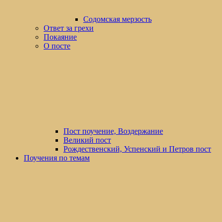
Содомская мерзость
Ответ за грехи
Покаяние
О посте
Пост поучение, Воздержание
Великий пост
Рождественский, Успенский и Петров пост
Поучения по темам