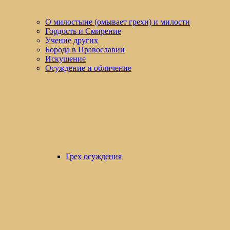
О милостыне (омывает грехи) и милости
Гордость и Смирение
Учение других
Борода в Православии
Искушение
Осуждение и обличение
Грех осуждения