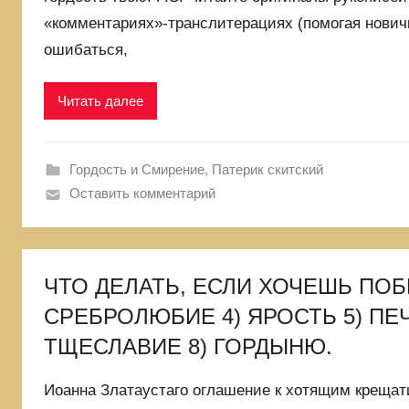
«комментариях»-транслитерациях (помогая нович
ошибаться,
Читать далее
Гордость и Смирение
,
Патерик скитский
Оставить комментарий
ЧТО ДЕЛАТЬ, ЕСЛИ ХОЧЕШЬ ПОБЕ
СРЕБРОЛЮБИЕ 4) ЯРОСТЬ 5) ПЕ
ТЩЕСЛАВИЕ 8) ГОРДЫНЮ.
Иоанна Златаустаго оглашение к хотящим крещати