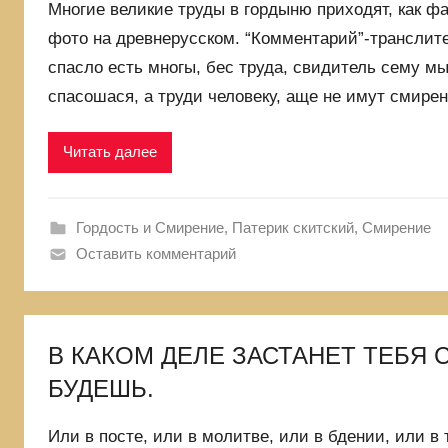
Многие великие труды в гордыню приходят, как фа
фото на древнерусском. “Комментарий”-транслит
спасло есть многы, бес труда, свидитель сему мы
спасошася, а труди человеку, аще не имут смирен
Читать далее
Гордость и Смирение
,
Патерик скитский
,
Смирение
Оставить комментарий
В КАКОМ ДЕЛЕ ЗАСТАНЕТ ТЕБЯ 
БУДЕШЬ.
Или в посте, или в молитве, или в бдении, или в 