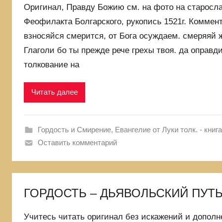
Оригинал, Правду Божию см. на фото на старосла
Феофилакта Болгарского, рукопись 1521г. Коммен
взносяйся смерится, от Бога осуждаем. смеряяй 
Глаголи бо ты прежде рече грехы твоя. да оправд
толкование на
Читать далее
Гордость и Смирение
,
Евангелие от Луки толк. - книга
Оставить комментарий
ГОРДОСТЬ – ДЬЯВОЛЬСКИЙ ПУТЬ
Учитесь читать оригинал без искажений и допол