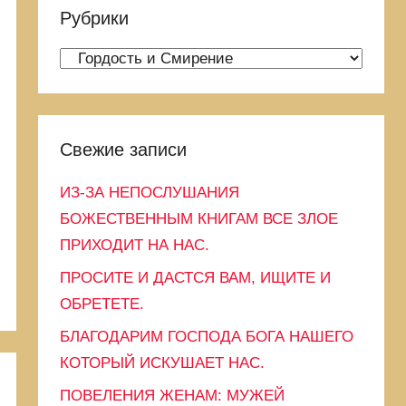
и
и
Рубрики
с
:
к
Р
у
б
р
Свежие записи
и
к
ИЗ-ЗА НЕПОСЛУШАНИЯ
и
БОЖЕСТВЕННЫМ КНИГАМ ВСЕ ЗЛОЕ
ПРИХОДИТ НА НАС.
ПРОСИТЕ И ДАСТСЯ ВАМ, ИЩИТЕ И
ОБРЕТЕТЕ.
БЛАГОДАРИМ ГОСПОДА БОГА НАШЕГО
КОТОРЫЙ ИСКУШАЕТ НАС.
ПОВЕЛЕНИЯ ЖЕНАМ: МУЖЕЙ