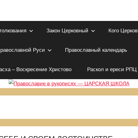
толкования
Закон Церковный
Кого Церков
Православной Руси
Православный календарь
асха – Воскресение Христово
Раскол и ереси РПЦ