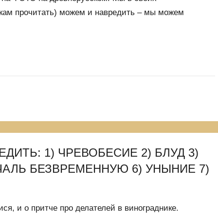
кам прочитать) можем и навредить – мы можем
ДИТЬ: 1) ЧРЕВОБЕСИЕ 2) БЛУД 3)
ЧАЛЬ БЕЗВРЕМЕННУЮ 6) УНЫНИЕ 7)
ся, и о притче про делателей в винограднике.