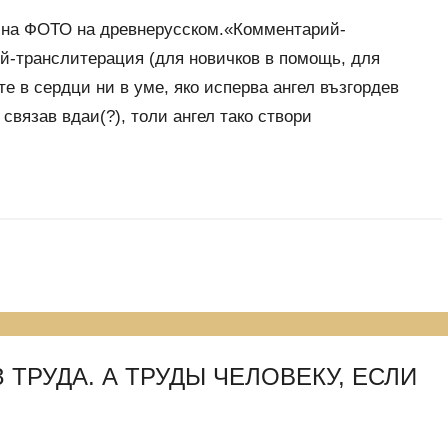
 на ФОТО на древнерусском.«Комментарий-
-транслитерация (для новичков в помощь, для
е в сердци ни в уме, яко исперва ангел възгордев
 связав вдаи(?), толи ангел тако створи
ТРУДА. А ТРУДЫ ЧЕЛОВЕКУ, ЕСЛИ