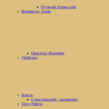
Осуждай только себя
Ненависть, Злоба
Простота, Незлобие
Убийство
Власть
Страх мирской – маловерие
Труд, Работа