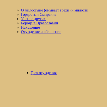
О милостыне (омывает грехи) и милости
Гордость и Смирение
Учение других
Борода в Православии
Искушение
Осуждение и обличение
Грех осуждения