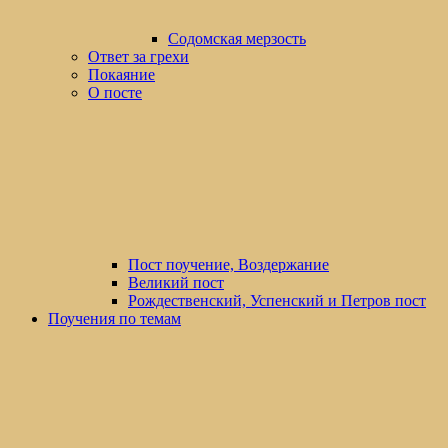
Содомская мерзость
Ответ за грехи
Покаяние
О посте
Пост поучение, Воздержание
Великий пост
Рождественский, Успенский и Петров пост
Поучения по темам