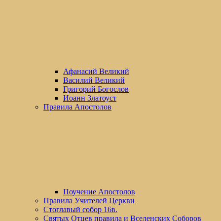
Афанасий Великий
Василий Великий
Григорий Богослов
Иоанн Златоуст
Правила Апостолов
Поучение Апостолов
Правила Учителей Церкви
Стоглавый собор 16в.
Святых Отцев правила и Вселенских Соборов