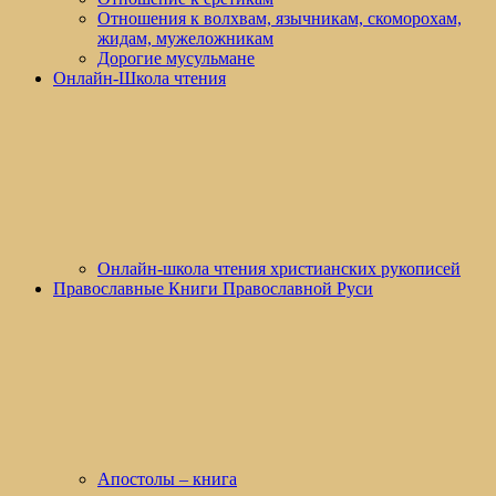
Отношения к волхвам, язычникам, скоморохам,
жидам, мужеложникам
Дорогие мусульмане
Онлайн-Школа чтения
Онлайн-школа чтения христианских рукописей
Православные Книги Православной Руси
Апостолы – книга