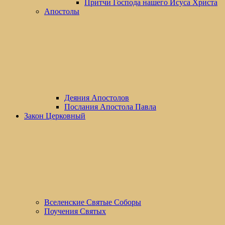
Притчи Господа нашего Исуса Христа
Апостолы
Деяния Апостолов
Послания Апостола Павла
Закон Церковный
Вселенские Cвятые Cоборы
Поучения Святых