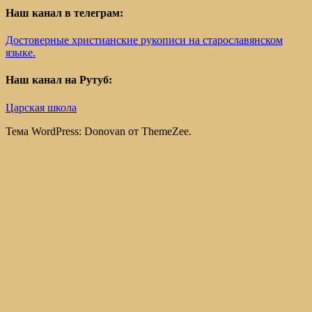
Наш канал в телеграм:
Достоверные христианские рукописи на старославянском
языке.
Наш канал на Рутуб:
Царская школа
Тема WordPress: Donovan от ThemeZee.