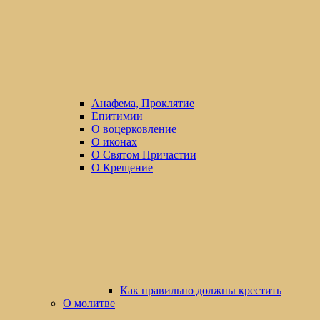
Анафема, Проклятие
Епитимии
О воцерковление
О иконах
О Святом Причастии
О Крещение
Как правильно должны крестить
О молитве