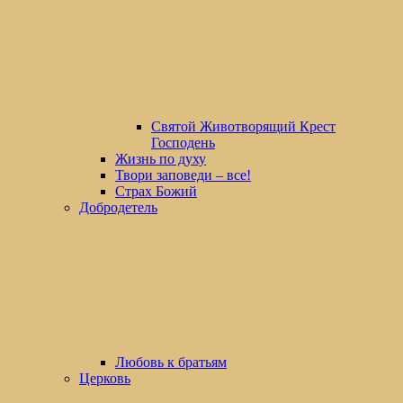
Святой Животворящий Крест
Господень
Жизнь по духу
Твори заповеди – все!
Страх Божий
Добродетель
Любовь к братьям
Церковь