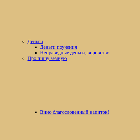
Деньги
Деньги поучения
Неправедные деньги, воровство
Про пищу земную
Вино благословенный напиток!