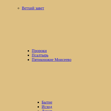
Ветхий завет
Пророки
Псалтырь
Пятикнижие Моисеево
Бытие
Исход