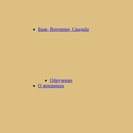
Брак, Венчание, Свадьба
Обручение
О женщинах