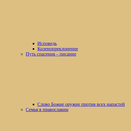
Исповедь
Коленопреклонение
Путь спасения – писание
Слово Божие оружие против всех напастей
Семья в православии