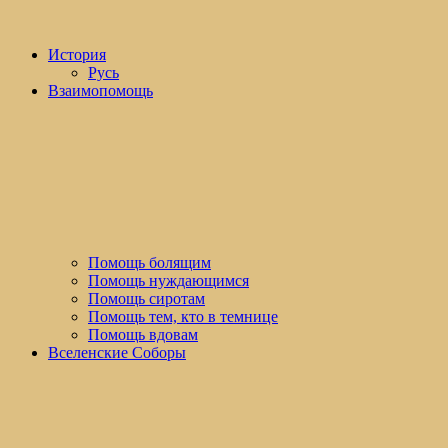
История
Русь
Взаимопомощь
Помощь болящим
Помощь нуждающимся
Помощь сиротам
Помощь тем, кто в темнице
Помощь вдовам
Вселенские Соборы