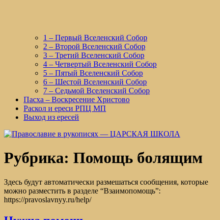
1 – Первый Вселенский Собор
2 – Второй Вселенский Собор
3 – Третий Вселенский Собор
4 – Четвертый Вселенский Собор
5 – Пятый Вселенский Собор
6 – Шестой Вселенский Собор
7 – Седьмой Вселенский Собор
Пасха – Воскресение Христово
Раскол и ереси РПЦ МП
Выход из ересей
Рубрика:
Помощь болящим
Здесь будут автоматически размешаться сообщения, которые
можно разместить в разделе “Взаимопомощь”:
https://pravoslavnyy.ru/help/