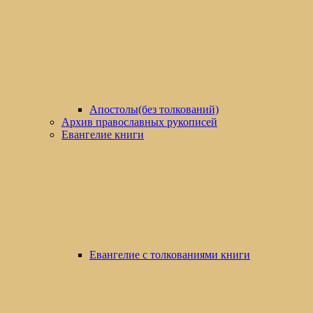
Апостолы(без толкований)
Архив православных рукописей
Евангелие книги
Евангелие с толкованиями книги