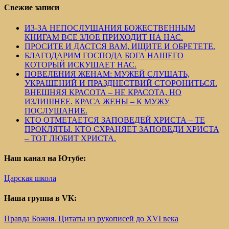
Свежие записи
ИЗ-ЗА НЕПОСЛУШАНИЯ БОЖЕСТВЕННЫМ
КНИГАМ ВСЕ ЗЛОЕ ПРИХОДИТ НА НАС.
ПРОСИТЕ И ДАСТСЯ ВАМ, ИЩИТЕ И ОБРЕТЕТЕ.
БЛАГОДАРИМ ГОСПОДА БОГА НАШЕГО
КОТОРЫЙ ИСКУШАЕТ НАС.
ПОВЕЛЕНИЯ ЖЕНАМ: МУЖЕЙ СЛУШАТЬ,
УКРАШЕНИЙ И ПРАЗДНЕСТВИЙ СТОРОНИТЬСЯ.
ВНЕШНЯЯ КРАСОТА – НЕ КРАСОТА, НО
ИЗЛИШНЕЕ. КРАСА ЖЕНЫ – К МУЖУ
ПОСЛУШАНИЕ.
КТО ОТМЕТАЕТСЯ ЗАПОВЕДЕЙ ХРИСТА – ТЕ
ПРОКЛЯТЫ. КТО СХРАНЯЕТ ЗАПОВЕДИ ХРИСТА
– ТОТ ЛЮБИТ ХРИСТА.
Наш канал на Ютубе:
Царская школа
Наша группа в VK:
Правда Божия. Цитаты из рукописей до XVI века