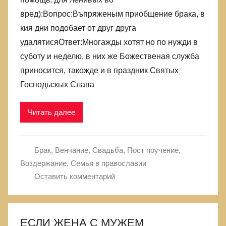
вред):Вопрос:Въпряженым приобщение брака, в
кия дни подобает от друг друга
удалятисяОтвет:Многажды хотят но по нужди в
суботу и неделю, в них же Божественая служба
приносится, такожде и в праздник Святых
Господьскых Слава
Читать далее
Брак, Венчание, Свадьба
,
Пост поучение,
Воздержание
,
Семья в православии
Оставить комментарий
ЕСЛИ ЖЕНА С МУЖЕМ