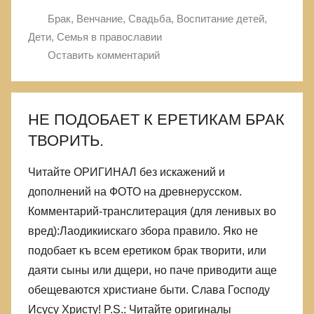
Брак, Венчание, Свадьба
,
Воспитание детей
,
Дети
,
Семья в православии
Оставить комментарий
НЕ ПОДОБАЕТ К ЕРЕТИКАМ БРАК
ТВОРИТЬ.
Читайте ОРИГИНАЛ без искажений и
дополнений на ФОТО на древнерусском.
Комментарий-транслитерация (для ленивых во
вред):Лаодикиискаго збора правило. Яко не
подобает къ всем еретиком брак творити, или
даяти сыны или дщери, но паче приводити аще
обещеваются христиане быти. Слава Господу
Исусу Христу! P.S.: Читайте оригиналы