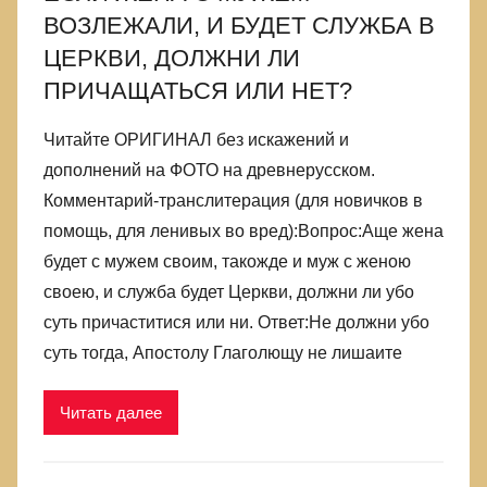
ВОЗЛЕЖАЛИ, И БУДЕТ СЛУЖБА В
ЦЕРКВИ, ДОЛЖНИ ЛИ
ПРИЧАЩАТЬСЯ ИЛИ НЕТ?
Читайте ОРИГИНАЛ без искажений и
дополнений на ФОТО на древнерусском.
Комментарий-транслитерация (для новичков в
помощь, для ленивых во вред):Вопрос:Аще жена
будет с мужем своим, такожде и муж с женою
своею, и служба будет Церкви, должни ли убо
суть причаститися или ни. Ответ:Не должни убо
суть тогда, Апостолу Глаголющу не лишаите
Читать далее