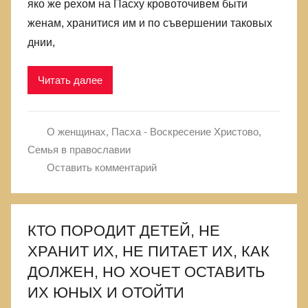
яко же рехом на Пасху кровоточивем быти
женам, хранитися им и по съвершении таковых
днии,
Читать далее
О женщинах
,
Пасха - Воскресение Христово
,
Семья в православии
Оставить комментарий
КТО ПОРОДИТ ДЕТЕЙ, НЕ
ХРАНИТ ИХ, НЕ ПИТАЕТ ИХ, КАК
ДОЛЖЕН, НО ХОЧЕТ ОСТАВИТЬ
ИХ ЮНЫХ И ОТОЙТИ