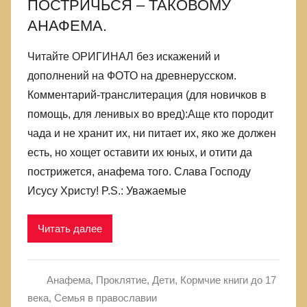
ПОСТРИЧЬСЯ – ТАКОВОМУ
АНАФЕМА.
Читайте ОРИГИНАЛ без искажений и
дополнений на ФОТО на древнерусском.
Комментарий-транслитерация (для новичков в
помощь, для ленивых во вред):Аще кто породит
чада и не хранит их, ни питает их, яко же должен
есть, но хощет оставити их юных, и отити да
пострижется, анафема того. Слава Господу
Исусу Христу! P.S.: Уважаемые
Читать далее
Анафема, Проклятие
,
Дети
,
Кормчие книги до 17
века
,
Семья в православии