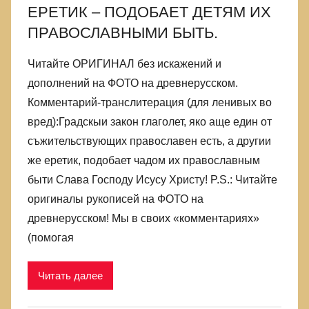
ЕРЕТИК – ПОДОБАЕТ ДЕТЯМ ИХ
ПРАВОСЛАВНЫМИ БЫТЬ.
Читайте ОРИГИНАЛ без искажений и
дополнений на ФОТО на древнерусском.
Комментарий-транслитерация (для ленивых во
вред):Градскыи закон глаголет, яко аще един от
съжительствующих православен есть, а другии
же еретик, подобает чадом их православным
быти Слава Господу Исусу Христу! P.S.: Читайте
оригиналы рукописей на ФОТО на
древнерусском! Мы в своих «комментариях»
(помогая
Читать далее