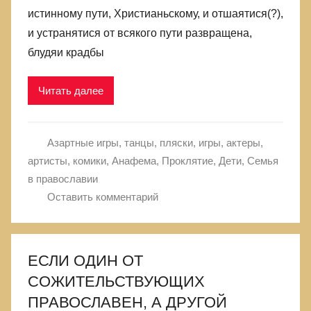
истинному пути, Христианьскому, и отшаятися(?),
и устранятися от всякого пути развращена,
блудяи крадбы
Читать далее
Азартные игры, танцы, пляски, игры, актеры,
артисты, комики
,
Анафема, Проклятие
,
Дети
,
Семья
в православии
Оставить комментарий
ЕСЛИ ОДИН ОТ
СОЖИТЕЛЬСТВУЮЩИХ
ПРАВОСЛАВЕН, А ДРУГОЙ