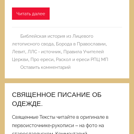
Читать далее
Библейская история из Лицевого
летописного свода
,
Борода в Православии
,
Левит
,
ЛЛС - источник
,
Правила Учителей
Церкви
,
Про ереси
,
Раскол и ереси РПЦ МП
Оставить комментарий
СВЯЩЕННОЕ ПИСАНИЕ ОБ
ОДЕЖДЕ.
Священные Тексты читайте в оригинале в
первоисточнике-рукописи – на фото на
старославянском. Комментарий-