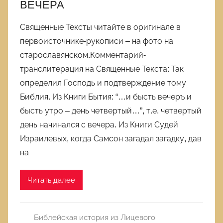
ВЕЧЕРА
Священные Тексты читайте в оригинале в
первоисточнике-рукописи – на фото на
старославянском.Комментарий-
транслитерация на Священные Текста: Так
определил Господь и подтверждение тому
Библия. Из Книги Бытия: “…и бысть вечеръ и
бысть утро – день четвертый…”, т.е. четвертый
день начинался с вечера. Из Книги Судей
Израилевых, когда Самсон загадал загадку, дав
на
Читать далее
Библейская история из Лицевого