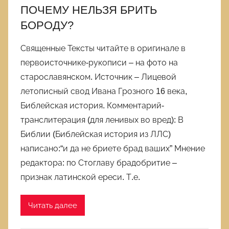
ПОЧЕМУ НЕЛЬЗЯ БРИТЬ
БОРОДУ?
Священные Тексты читайте в оригинале в
первоисточнике-рукописи – на фото на
старославянском. Источник – Лицевой
летописный свод Ивана Грозного 16 века,
Библейская история. Комментарий-
транслитерация (для ленивых во вред): В
Библии (Библейская история из ЛЛС)
написано:“и да не бриете брад ваших” Мнение
редактора: по Стоглаву брадобритие –
признак латинской ереси. Т.е.
Читать далее