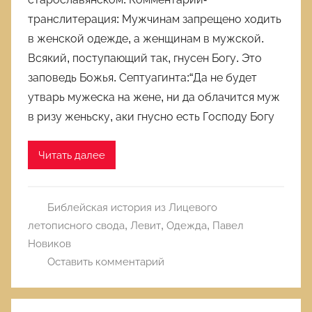
транслитерация: Мужчинам запрещено ходить
в женской одежде, а женщинам в мужской.
Всякий, поступающий так, гнусен Богу. Это
заповедь Божья. Септуагинта:“Да не будет
утварь мужеска на жене, ни да облачится муж
в ризу женьску, аки гнусно есть Господу Богу
Читать далее
Библейская история из Лицевого
летописного свода
,
Левит
,
Одежда
,
Павел
Новиков
Оставить комментарий