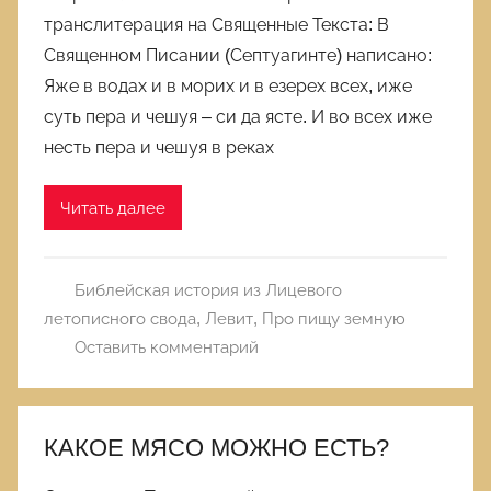
транслитерация на Священные Текста: В
Священном Писании (Септуагинте) написано:
Яже в водах и в морих и в езерех всех, иже
суть пера и чешуя – си да ясте. И во всех иже
несть пера и чешуя в реках
Читать далее
Библейская история из Лицевого
летописного свода
,
Левит
,
Про пищу земную
Оставить комментарий
КАКОЕ МЯСО МОЖНО ЕСТЬ?