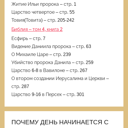
Житие Ильи пророка – стр. 1
Царство четвертое – стр. 55
Товия(Товита) – стр. 205-242
Библия – том 4, книга 2
Есфирь – стр. 7
Видение Даниила пророка – стр. 63
О Михаиле Царе – стр. 239
Убийство пророка Данила – стр. 259
Царство 6-8 в Вавилоне – стр. 267
О втором создании Иерусалима и Церкви –
стр. 287
Царство 9-16 в Персех – стр. 301
ПОЧЕМУ ДЕНЬ НАЧИНАЕТСЯ С