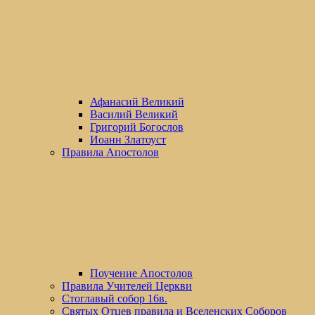
Афанасий Великий
Василий Великий
Григорий Богослов
Иоанн Златоуст
Правила Апостолов
Поучение Апостолов
Правила Учителей Церкви
Стоглавый собор 16в.
Святых Отцев правила и Вселенских Соборов