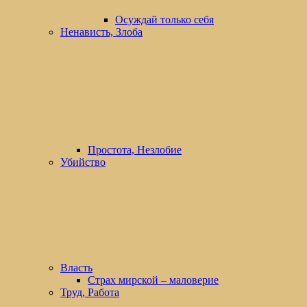
Осуждай только себя
Ненависть, Злоба
Простота, Незлобие
Убийство
Власть
Страх мирской – маловерие
Труд, Работа