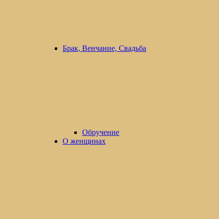
Брак, Венчание, Свадьба
Обручение
О женщинах