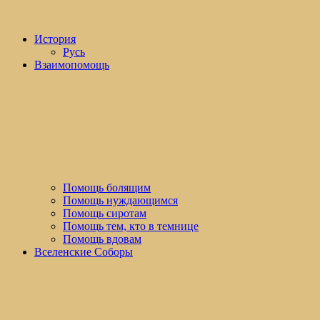
История
Русь
Взаимопомощь
Помощь болящим
Помощь нуждающимся
Помощь сиротам
Помощь тем, кто в темнице
Помощь вдовам
Вселенские Соборы