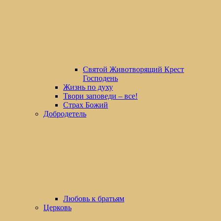
Святой Животворящий Крест
Господень
Жизнь по духу
Твори заповеди – все!
Страх Божий
Добродетель
Любовь к братьям
Церковь