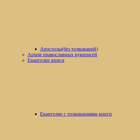
Апостолы(без толкований)
Архив православных рукописей
Евангелие книги
Евангелие с толкованиями книги