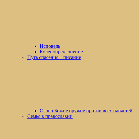
Исповедь
Коленопреклонение
Путь спасения – писание
Слово Божие оружие против всех напастей
Семья в православии