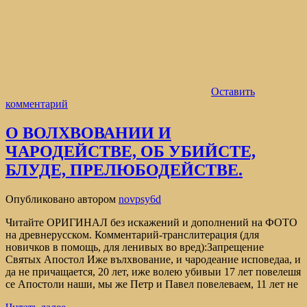
Оставить
комментарий
О ВОЛХВОВАНИИ И
ЧАРОДЕЙСТВЕ, ОБ УБИЙСТЕ,
БЛУДЕ, ПРЕЛЮБОДЕЙСТВЕ.
Опубликовано
автором
novpsy6d
Читайте ОРИГИНАЛ без искажений и дополнений на ФОТО
на древнерусском. Комментарий-транслитерация (для
новичков в помощь, для ленивых во вред):Запрещение
Святых Апостол Иже вълхвование, и чародеание исповедаа, и
да не причащается, 20 лет, иже волею убивыи 17 лет повелешя
се Апостоли наши, мы же Петр и Павел повелеваем, 11 лет не