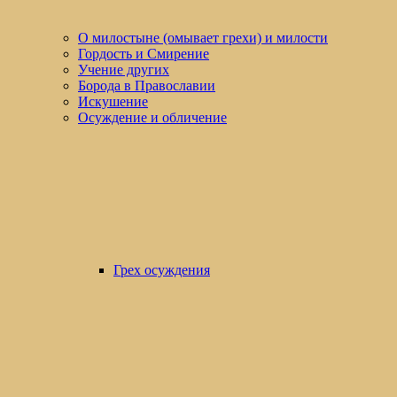
О милостыне (омывает грехи) и милости
Гордость и Смирение
Учение других
Борода в Православии
Искушение
Осуждение и обличение
Грех осуждения