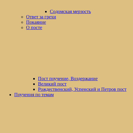
Содомская мерзость
Ответ за грехи
Покаяние
О посте
Пост поучение, Воздержание
Великий пост
Рождественский, Успенский и Петров пост
Поучения по темам