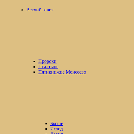
Ветхий завет
Пророки
Псалтырь
Пятикнижие Моисеево
Бытие
Исход