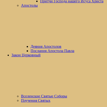
Притчи Господа нашего Исуса Христа
Апостолы
Деяния Апостолов
Послания Апостола Павла
Закон Церковный
Вселенские Cвятые Cоборы
Поучения Святых