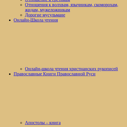
Отношения к волхвам, язычникам, скоморохам,
жидам, мужеложникам
Дорогие мусульмане
Онлайн-Школа чтения
Онлайн-школа чтения христианских рукописей
Православные Книги Православной Руси
Апостолы – книга