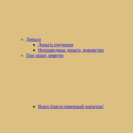
Деньги
Деньги поучения
Неправедные деньги, воровство
Про пищу земную
Вино благословенный напиток!