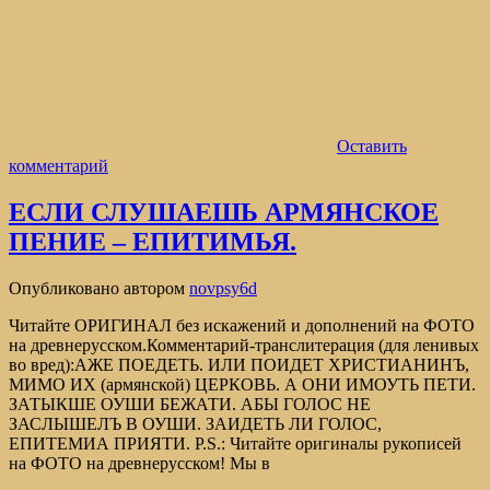
Оставить
комментарий
ЕСЛИ СЛУШАЕШЬ АРМЯНСКОЕ
ПЕНИЕ – ЕПИТИМЬЯ.
Опубликовано
автором
novpsy6d
Читайте ОРИГИНАЛ без искажений и дополнений на ФОТО
на древнерусском.Комментарий-транслитерация (для ленивых
во вред):АЖЕ ПОЕДЕТЬ. ИЛИ ПОИДЕТ ХРИСТИАНИНЪ,
МИМО ИХ (армянской) ЦЕРКОВЬ. А ОНИ ИМОУТЬ ПЕТИ.
ЗАТЫКШЕ ОУШИ БЕЖАТИ. АБЫ ГОЛОС НЕ
ЗАСЛЫШЕЛЪ В ОУШИ. ЗАИДЕТЬ ЛИ ГОЛОС,
ЕПИТЕМИА ПРИЯТИ. P.S.: Читайте оригиналы рукописей
на ФОТО на древнерусском! Мы в