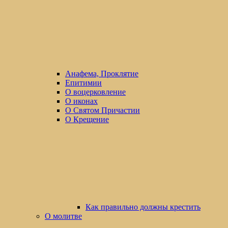
Анафема, Проклятие
Епитимии
О воцерковление
О иконах
О Святом Причастии
О Крещение
Как правильно должны крестить
О молитве