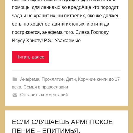
помощь, для ленивых во вред):Аще кто породит
чада и не хранит их, ни питает их, яко же должен
есть, но хощет оставити их юных, и отити да
пострижется, анафема того. Слава Господу
Исусу Христу! P.S.: Уважаемые
Читать далее
Анафема, Проклятие
,
Дети
,
Кормчие книги до 17
века
,
Семья в православии
Оставить комментарий
ЕСЛИ СЛУШАЕШЬ АРМЯНСКОЕ
ПЕНИЕ – ЕПИТИМЬЯ.