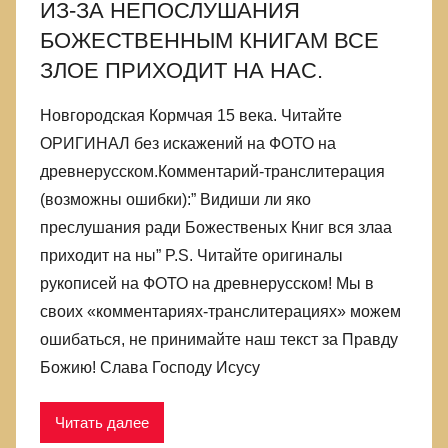
ИЗ-ЗА НЕПОСЛУШАНИЯ
лжи,
БОЖЕСТВЕННЫМ КНИГАМ ВСЕ
в
которой
ЗЛОЕ ПРИХОДИТ НА НАС.
родились
Новгородская Кормчая 15 века. Читайте
ОРИГИНАЛ без искажений на ФОТО на
древнерусском.Комментарий-транслитерация
(возможны ошибки):” Видиши ли яко
преслушания ради Божественых Книг вся злаа
приходит на ны” P.S. Читайте оригиналы
рукописей на ФОТО на древнерусском! Мы в
своих «комментариях-транслитерациях» можем
ошибаться, не принимайте наш текст за Правду
Божию! Слава Господу Исусу
Читать далее