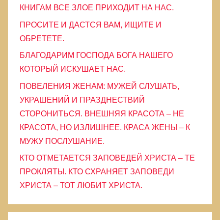
КНИГАМ ВСЕ ЗЛОЕ ПРИХОДИТ НА НАС.
и
ПРОСИТЕ И ДАСТСЯ ВАМ, ИЩИТЕ И
ОБРЕТЕТЕ.
БЛАГОДАРИМ ГОСПОДА БОГА НАШЕГО
КОТОРЫЙ ИСКУШАЕТ НАС.
ПОВЕЛЕНИЯ ЖЕНАМ: МУЖЕЙ СЛУШАТЬ,
УКРАШЕНИЙ И ПРАЗДНЕСТВИЙ
СТОРОНИТЬСЯ. ВНЕШНЯЯ КРАСОТА – НЕ
КРАСОТА, НО ИЗЛИШНЕЕ. КРАСА ЖЕНЫ – К
МУЖУ ПОСЛУШАНИЕ.
КТО ОТМЕТАЕТСЯ ЗАПОВЕДЕЙ ХРИСТА – ТЕ
ПРОКЛЯТЫ. КТО СХРАНЯЕТ ЗАПОВЕДИ
ХРИСТА – ТОТ ЛЮБИТ ХРИСТА.