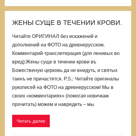
ЖЕНЫ СУЩЕ В ТЕЧЕНИИ КРОВИ.
Читайте ОРИГИНАЛ без искажений и
дополнений на ФОТО на древнерусском.
Комментарий-транслитерация (для ленивых во
вред):Жены суще в течении крови въ
Божественую церковь да не внидуть, и святых
таинъ не причастятся. P.S.: Читайте оригиналы
рукописей на ФОТО на древнерусском! Мы в
своих «комментариях» (помогая новичкам
прочитать) можем и навредить – мы
Читать далее