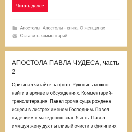
Читать далее
Апостолы
,
Апостолы - книга
,
О женщинах
Оставить комментарий
АПОСТОЛА ПАВЛА ЧУДЕСА, часть
2
Оригинал читайте на фото. Рукопись можно
найти в архиве в обсуждениях. Комментарий-
транслитерация: Павел хрома суща рождена
исцели в листрех именем Господним. Павел
видением в македонию зван бысть. Павел
имящуя жену дух пытливый очисти в филипиих.