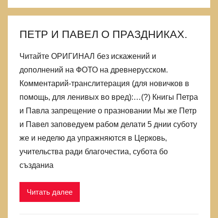
лжи,
в
которой
ПЕТР И ПАВЕЛ О ПРАЗДНИКАХ.
родились
Читайте ОРИГИНАЛ без искажений и
дополнений на ФОТО на древнерусском.
Комментарий-транслитерация (для новичков в
помощь, для ленивых во вред):…(?) Книгы Петра
и Павла запрещение о празновании Мы же Петр
и Павел заповедуем рабом делати 5 днии суботу
же и неделю да упражняются в Церковь,
учительства ради благочестиа, субота бо
създаниа
Читать далее