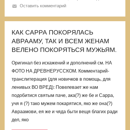
Оставить комментарий
КАК САРРА ПОКОРЯЛАСЬ
АВРААМУ, ТАК И ВСЕМ ЖЕНАМ
ВЕЛЕНО ПОКОРЯТЬСЯ МУЖЬЯМ.
Оригинал без искажений и дополнений см. НА
ФОТО НА ДРЕВНЕРУССКОМ. Комментарий-
транслитерация (для новичков в помощь, для
ленивых ВО ВРЕД): Повелевает же нам
подобитися святым паче, ака(?) же бе и Сарра,
учя я (?) тако мужем покарятися, яко же она(?)
Авраамови, ея же и чяда быти вещя благих ради
дел, яко