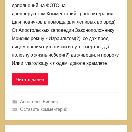
дополнений на ФОТО на
древнерусском.Комментарий-транслитерация
(для новичков в помощь, для ленивых во вред):
От Апостольскых заповедии Законоположнику
Моисию рекшу к Израильтом(?), се дах пред
лицем вашим путь жизни и путь смертны, да
полезную жизнь исбери(?) да живеши, и пророку
Илии глаголющу к людем, доколе храмлете
Читать далее
Апостолы
,
Библия
Оставить комментарий