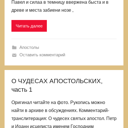
Павел и силаа в темницу ввержена быста и в
древе и места забиени нозе ,
Читать далее
Апостолы
Оставить комментарий
О ЧУДЕСАХ АПОСТОЛЬСКИХ,
часть 1
Оригинал читайте на фото. Рукопись можно
найти в архиве в обсуждениях. Комментарий-
транслитерация: О чудесех святых апостол. Петр
и Иоанн исцелиста именем Господним