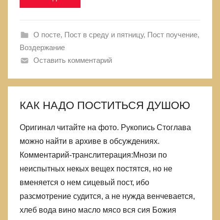
О посте
,
Пост в среду и пятницу
,
Пост поучение,
Воздержание
Оставить комментарий
КАК НАДО ПОСТИТЬСЯ ДУШОЮ
Оригинал читайте на фото. Рукопись Стоглава
можно найти в архиве в обсуждениях.
Комментарий-транслитерация:Мнози по
неиспытных некых вещех постятся, но не
вменяется о нем сицевый пост, ибо
разсмотрение судится, а не нужда венчевается,
хлеб вода вино масло мясо вся сия Божия