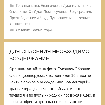
Грех пьянства
,
Евангелие от Луки толк. - книга
,
О молитве
,
От Луки
,
Пост поучение, Воздержание
,
Прелюбодеяние и блуд
,
Путь спасения - писание
,
Уныние, Лень
Оставить комментарий
ДЛЯ СПАСЕНИЯ НЕОБХОДИМО
ВОЗДЕРЖАНИЕ
Оригинал читайте на фото. Рукопись Сборник
слов и древнерусских толковников 16 в можно
найти в архиве в обсуждениях. Комментарий-
транслитерация: рече отец Исаак, много
трудихся и по пустыни ходих и постихся и бдех, и
прочая обрести путь спасения, и ничтоже