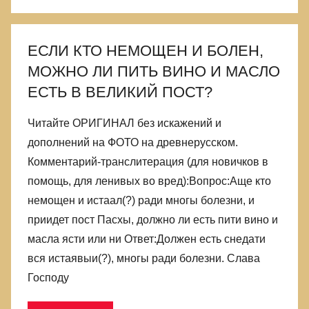
ЕСЛИ КТО НЕМОЩЕН И БОЛЕН,
МОЖНО ЛИ ПИТЬ ВИНО И МАСЛО
ЕСТЬ В ВЕЛИКИЙ ПОСТ?
Читайте ОРИГИНАЛ без искажений и
дополнений на ФОТО на древнерусском.
Комментарий-транслитерация (для новичков в
помощь, для ленивых во вред):Вопрос:Аще кто
немощен и истаал(?) ради многы болезни, и
приидет пост Пасхы, должно ли есть пити вино и
масла ясти или ни Ответ:Должен есть снедати
вся истаявыи(?), многы ради болезни. Слава
Господу