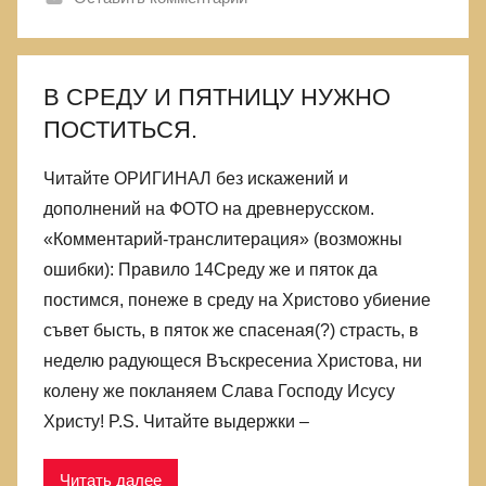
В СРЕДУ И ПЯТНИЦУ НУЖНО
ПОСТИТЬСЯ.
Читайте ОРИГИНАЛ без искажений и
дополнений на ФОТО на древнерусском.
«Комментарий-транслитерация» (возможны
ошибки): Правило 14Среду же и пяток да
постимся, понеже в среду на Христово убиение
съвет бысть, в пяток же спасеная(?) страсть, в
неделю радующеся Въскресениа Христова, ни
колену же покланяем Слава Господу Исусу
Христу! P.S. Читайте выдержки –
Читать далее