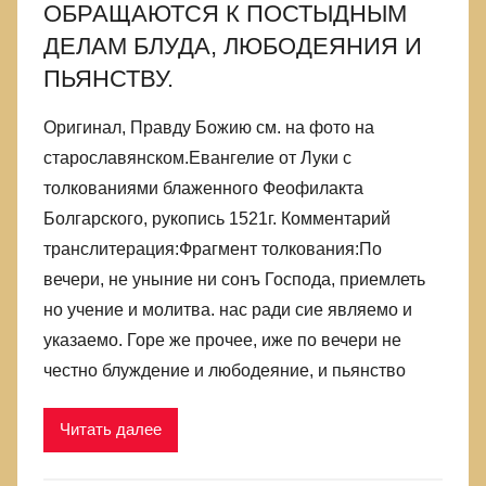
ОБРАЩАЮТСЯ К ПОСТЫДНЫМ
ДЕЛАМ БЛУДА, ЛЮБОДЕЯНИЯ И
ПЬЯНСТВУ.
Оригинал, Правду Божию см. на фото на
старославянском.Евангелие от Луки с
толкованиями блаженного Феофилакта
Болгарского, рукопись 1521г. Комментарий
транслитерация:Фрагмент толкования:По
вечери, не уныние ни сонъ Господа, приемлеть
но учение и молитва. нас ради сие являемо и
указаемо. Горе же прочее, иже по вечери не
честно блуждение и любодеяние, и пьянство
Читать далее