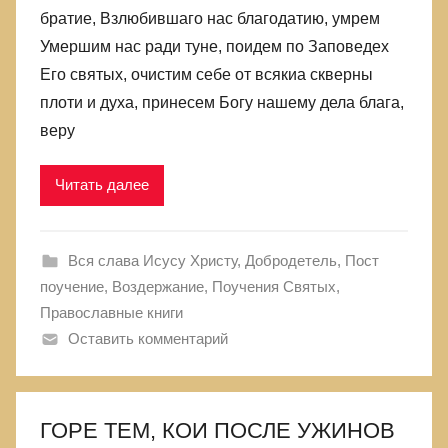
братие, Взлюбившаго нас благодатию, умрем
Умершим нас ради туне, поидем по Заповедех
Его святых, очистим себе от всякиа скверны
плоти и духа, принесем Богу нашему дела блага,
веру
Читать далее
Вся слава Исусу Христу
,
Добродетель
,
Пост
поучение, Воздержание
,
Поучения Святых
,
Православные книги
Оставить комментарий
ГОРЕ ТЕМ, КОИ ПОСЛЕ УЖИНОВ