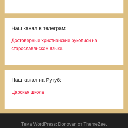
Наш канал в телеграм:
Достоверные христианские рукописи на
старославянском языке.
Наш канал на Рутуб:
Царская школа
Тема WordPress: Donovan от ThemeZee.