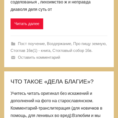
соделованыя , лихоимство ж и неправда
диаволя деля суть от
Читать далее
Пост поучение, Воздержание
,
Про пищу земную
,
Стоглав 16в(1) - книга
,
Стоглавый собор 16в.
Оставить комментарий
ЧТО ТАКОЕ «ДЕЛА БЛАГИЕ»?
Учитесь читать оригинал без искажений и
дополнений на фото на старославянском.
Комментарий-транслитерация (для новичков в
помощь, для ленивых во вред):Взлюбим и мы