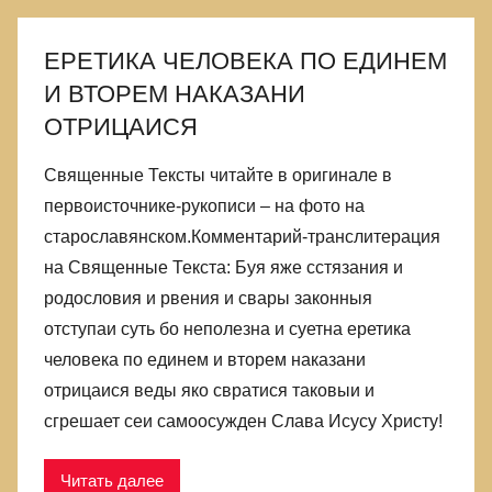
ЕРЕТИКА ЧЕЛОВЕКА ПО ЕДИНЕМ
И ВТОРЕМ НАКАЗАНИ
ОТРИЦАИСЯ
Священные Тексты читайте в оригинале в
первоисточнике-рукописи – на фото на
старославянском.Комментарий-транслитерация
на Священные Текста: Буя яже сстязания и
родословия и рвения и свары законныя
отступаи суть бо неполезна и суетна еретика
человека по единем и вторем наказани
отрицаися веды яко свратися таковыи и
сгрешает сеи самоосужден Слава Исусу Христу!
Читать далее