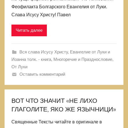
Феофилакта Болгарского Евангелия от Луки.
Слава Исусу Христу! Павел
Читать далее
Вся слава Исусу Христу
,
Евангелие от Луки и
Иоанна толк. - книга
,
Многоречие и Празднословие
,
От Луки
Оставить комментарий
ВОТ ЧТО ЗНАЧИТ «НЕ ЛИХО
ГЛАГОЛИТЕ, ЯКО ЖЕ ЯЗЫЧНИЦИ»
Священные Тексты читайте в оригинале в