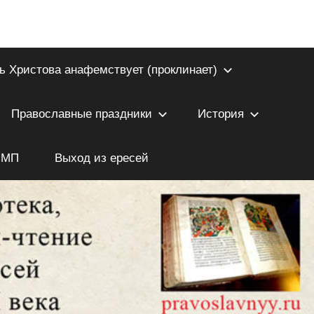
ь Христова анафемствует (проклинает)
Православные праздники
История
 МП
Выход из ересей