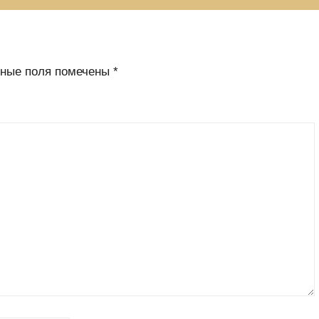
ьные поля помечены
*