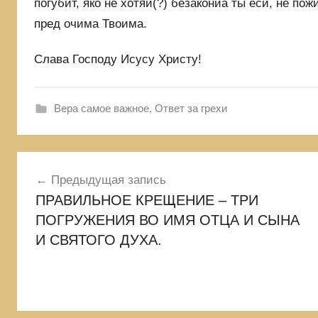
погубит, яко не хотяи(?) безакониа ты еси, не по
пред очима Твоима.
Слава Господу Исусу Христу!
Вера самое важное
,
Ответ за грехи
Навигация
Предыдущая запись
ПРАВИЛЬНОЕ КРЕЩЕНИЕ – ТРИ
по
ПОГРУЖЕНИЯ ВО ИМЯ ОТЦА И СЫНА
записям
И СВЯТОГО ДУХА.