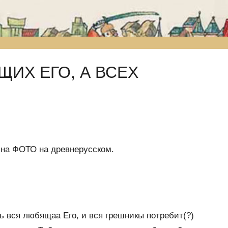
ИХ ЕГО, А ВСЕХ
на ФОТО на древнерусском.
 вся любящаа Его, и вся грешникы потребит(?)