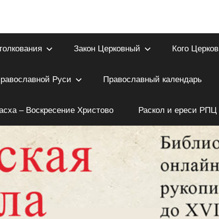
толкования
Закон Церковный
Кого Церков
Православной Руси
Православный календарь
асха – Воскресение Христово
Раскол и ереси РПЦ